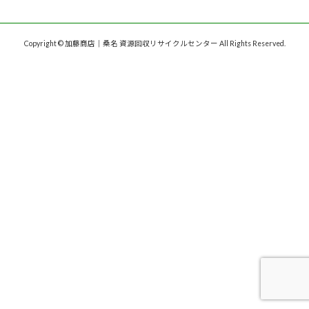
Copyright © 加藤商店｜桑名 資源回収リサイクルセンター All Rights Reserved.